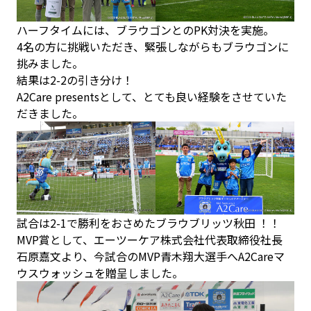
ハーフタイムには、ブラウゴンとのPK対決を実施。
4名の方に挑戦いただき、緊張しながらもブラウゴンに
挑みました。
結果は2-2の引き分け！
A2Care presentsとして、とても良い経験をさせていた
だきました。
試合は2-1で勝利をおさめたブラウブリッツ秋田 ！！
MVP賞として、エーツーケア株式会社代表取締役社長
石原嘉文より、今試合のMVP青木翔大選手へA2Careマ
ウスウォッシュを贈呈しました。