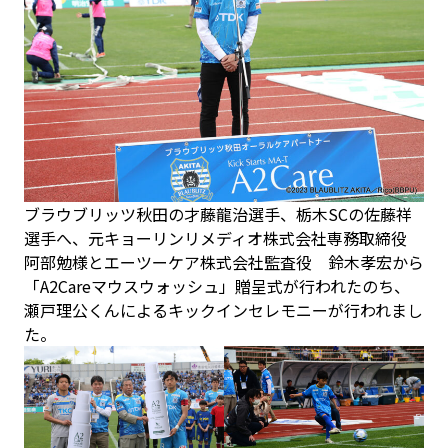
ブラウブリッツ秋田の才藤龍治選手、栃木SCの佐藤祥
選手へ、元キョーリンリメディオ株式会社専務取締役
阿部勉様とエーツーケア株式会社監査役 鈴木孝宏から
「A2Careマウスウォッシュ」贈呈式が行われたのち、
瀬戸理公くんによるキックインセレモニーが行われまし
た。