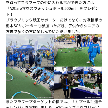
を蹴ってフラフープの中に入れる事ができた方には
「A2Careマウスウォッシュボトル500ml」をプレゼン
ト！
ブラウブリッツ秋田サポーターだけでなく、対戦相手の
栃木SCサポーターも参加いただき、子供からシニアの
方まで多くの方に楽しんでいただけました。
またフラフープターゲットの横では、「カプセル抽選チ
ャレンジ」を実施しました。A2Care×ブラウブリッツ