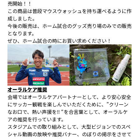
売開始！！
この商品は普段マウスウォッシュを持ち運べるように作
成しました。
今後の販売は、ホーム試合のグッズ売り場のみでの販売
となります。
ぜひ、ホーム試合の時にお買い求めください！
オーラルケア推奨
会場ではオーラルケアパートナーとして、より安心安全
にサッカー観戦を楽しんでいただくために、”クリーン
なお口で、熱い声援を‼︎ “を合言葉として、オーラルケ
アの推奨を行っています。
スタジアムでの取り組みとして、大型ビジョンでのスペ
シャル動画の放映や推奨バナー、のぼりの掲示をさせて